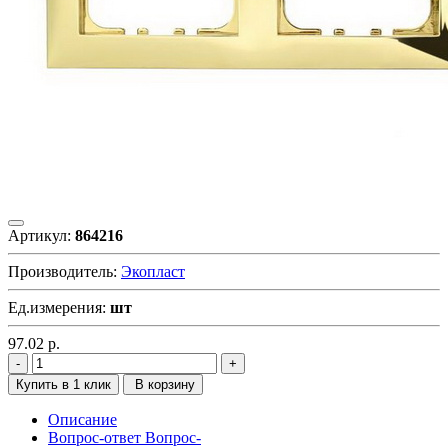
Артикул:
864216
Производитель:
Экопласт
Ед.измерения:
шт
97.02
р.
Купить в 1 клик
В корзину
Описание
Вопрос-ответ
Вопрос-