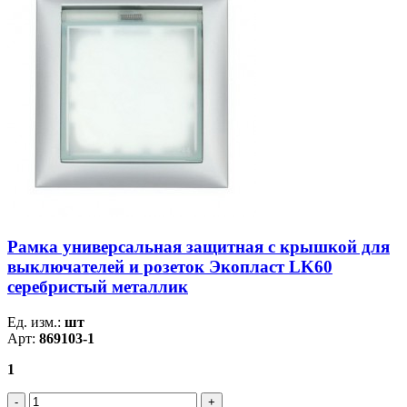
Рамка универсальная защитная с крышкой для
выключателей и розеток Экопласт LK60
серебристый металлик
Ед. изм.:
шт
Арт:
869103-1
1