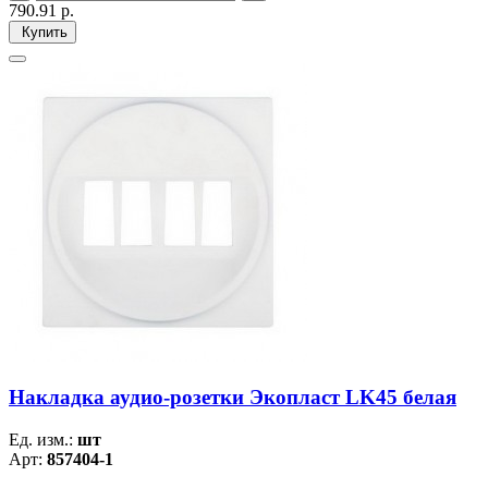
790.91
р.
Купить
Накладка аудио-розетки Экопласт LK45 белая
Ед. изм.:
шт
Арт:
857404-1