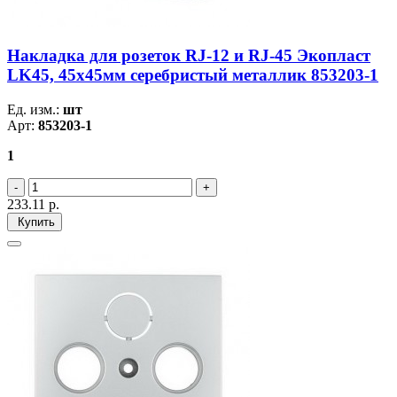
Накладка для розеток RJ-12 и RJ-45 Экопласт
LK45, 45х45мм серебристый металлик 853203-1
Ед. изм.:
шт
Арт:
853203-1
1
233.11
р.
Купить