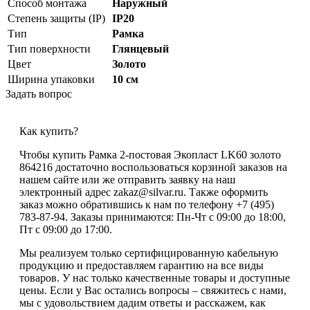
Способ монтажа
Наружный
Степень защиты (IP)
IP20
Тип
Рамка
Тип поверхности
Глянцевый
Цвет
Золото
Ширина упаковки
10 см
Задать вопрос
Как купить?
Чтобы купить Рамка 2-постовая Экопласт LK60 золото
864216 достаточно воспользоваться корзиной заказов на
нашем сайте или же отправить заявку на наш
электронный адрес zakaz@silvar.ru. Также оформить
заказ можно обратившись к нам по телефону +7 (495)
783-87-94. Заказы принимаются: Пн-Чт с 09:00 до 18:00,
Пт с 09:00 до 17:00.
Мы реализуем только сертифицированную кабельную
продукцию и предоставляем гарантию на все виды
товаров. У нас только качественные товары и доступные
цены. Если у Вас остались вопросы – свяжитесь с нами,
мы с удовольствием дадим ответы и расскажем, как