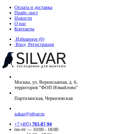
Оплата и доставка
Прайс-лист
Новости
О нас
Контакты
Избранное
(0)
Вход
Регистрация
Москва, ул. Вернисажная, д. 6,
территория "ФОП Измайлово"
Партизанская, Черкизовская
zakaz@silvar.ru
+7 (495)
783-87-94
пн-чт — 10:00 - 18:00