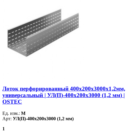
Лоток перфорированный 400х200х3000х1,2мм,
универсальный | УЛ(П)-400х200х3000 (1,2 мм) |
OSTEC
Ед. изм.:
М
Арт:
УЛ(П)-400х200х3000 (1,2 мм)
1