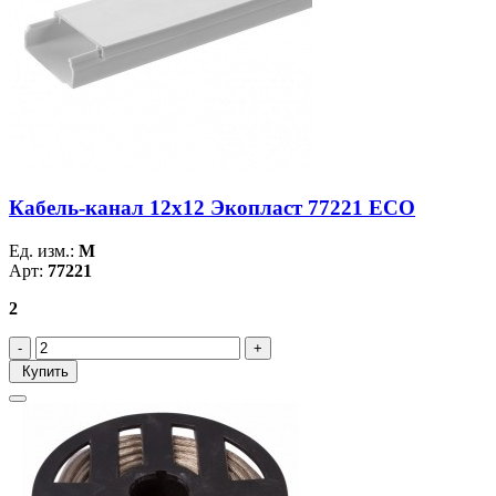
Кабель-канал 12х12 Экопласт 77221 ECO
Ед. изм.:
М
Арт:
77221
2
Купить