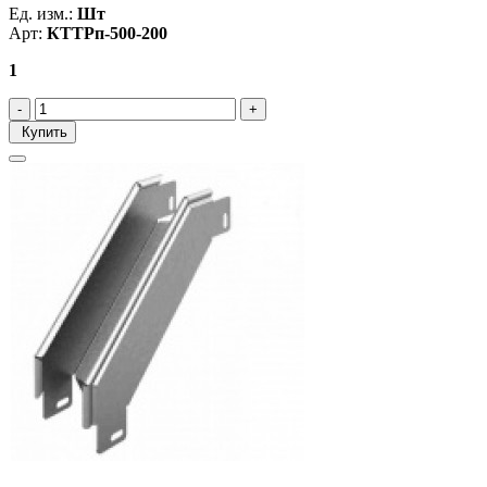
Ед. изм.:
Шт
Арт:
КТТРп-500-200
1
Купить