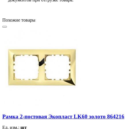
Похожие товары
Рамка 2-постовая Экопласт LK60 золото 864216
Ед. изм.:
шт