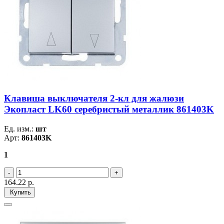
Клавиша выключателя 2-кл для жалюзи
Экопласт LK60 серебристый металлик 861403K
Ед. изм.:
шт
Арт:
861403K
1
164.22
р.
Купить