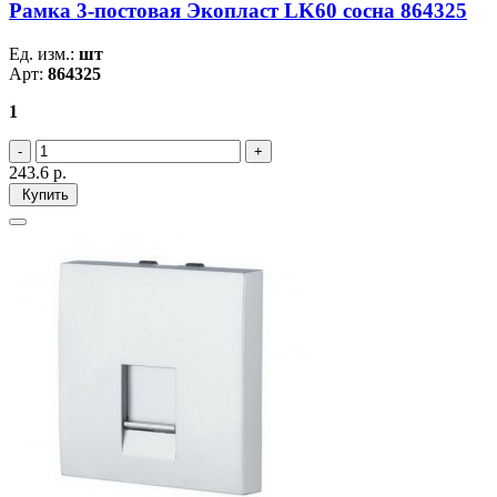
Рамка 3-постовая Экопласт LK60 сосна 864325
Ед. изм.:
шт
Арт:
864325
1
243.6
р.
Купить