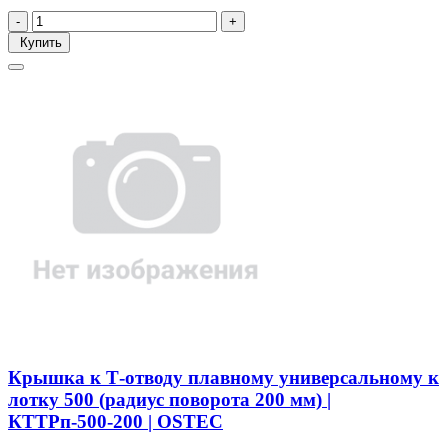
Купить
Крышка к Т-отводу плавному универсальному к
лотку 500 (радиус поворота 200 мм) |
КТТРп-500-200 | OSTEC