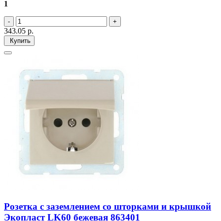
1
343.05
р.
Купить
Розетка с заземлением со шторками и крышкой
Экопласт LK60 бежевая 863401