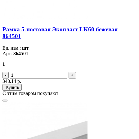
Рамка 5-постовая Экопласт LK60 бежевая
864501
Ед. изм.:
шт
Арт:
864501
1
348.14
р.
Купить
С этим товаром покупают