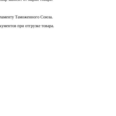
егламенту Таможенного Союза.
ументов при отгрузке товара.