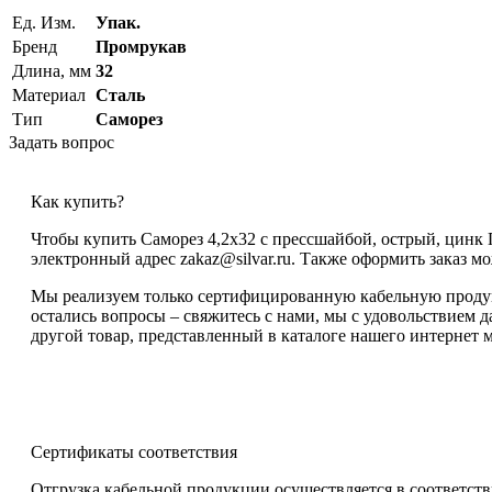
Ед. Изм.
Упак.
Бренд
Промрукав
Длина, мм
32
Материал
Сталь
Тип
Саморез
Задать вопрос
Как купить?
Чтобы купить Саморез 4,2х32 с прессшайбой, острый, цинк 
электронный адрес zakaz@silvar.ru. Также оформить заказ мо
Мы реализуем только сертифицированную кабельную продукц
остались вопросы – свяжитесь с нами, мы с удовольствием 
другой товар, представленный в каталоге нашего интернет м
Сертификаты соответствия
Отгрузка кабельной продукции осуществляется в соответств