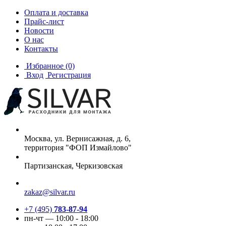
Оплата и доставка
Прайс-лист
Новости
О нас
Контакты
Избранное
(0)
Вход
Регистрация
Москва, ул. Вернисажная, д. 6,
территория "ФОП Измайлово"
Партизанская, Черкизовская
zakaz@silvar.ru
+7 (495)
783-87-94
пн-чт — 10:00 - 18:00