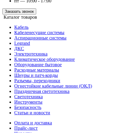
пт — 10:00 - 17:00
Заказать звонок
Каталог товаров
Кабель
Кабеленесущие системы
Аспирационные системы
Legrand
ДКС
Электротехника
Климатическое оборудование
Оборудование бытовое
Расходные материалы
Шнуры и патч-корды
Разъемы, переходники
Огнестойкие кабельные линии (ОКЛ)
Праздничная светотехника
Светотехника
Инструменты
Безопасность
Статьи и новости
Оплата и доставка
Прайс-лист