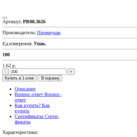
Артикул:
PR08.3626
Производитель:
Промрукав
Ед.измерения:
Упак.
100
1.62
р.
Купить в 1 клик
В корзину
Описание
Вопрос-ответ
Вопрос-
ответ
Как купить?
Как
купить
Сертификаты
Серти-
фикаты
Характеристики: