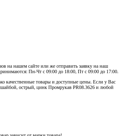
ов на нашем сайте или же отправить заявку на наш
инимаются: Пн-Чт с 09:00 до 18:00, Пт с 09:00 до 17:00.
ко качественные товары и доступные цены. Если у Вас
ессшайбой, острый, цинк Промрукав PR08.3626 и любой
вар зависит от марки товара!