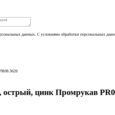
ерсональных данных. С условиями обработки персональных данных
 PR08.3626
й, острый, цинк Промрукав PR0