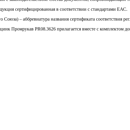
одукция сертифицированная в соответствии с стандартами ЕАС.
о Союза) – аббревиатура названия сертификата соответствия р
цинк Промрукав PR08.3626 прилагается вместе с комплектом док