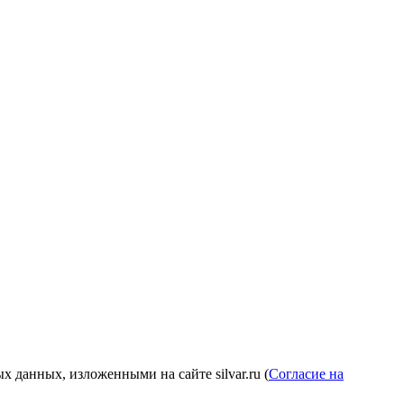
 данных, изложенными на сайте silvar.ru (
Согласие на