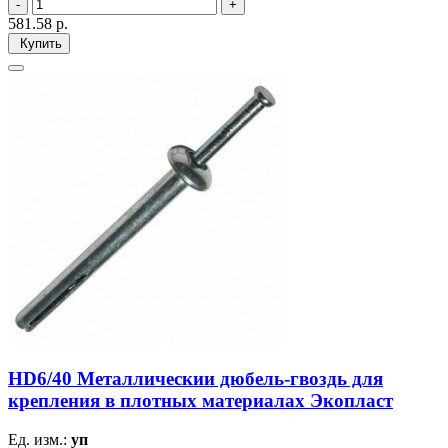
581.58
р.
Купить
HD6/40 Металлическии дюбель-гвоздь для
крепления в плотных материалах Экопласт
Ед. изм.:
уп