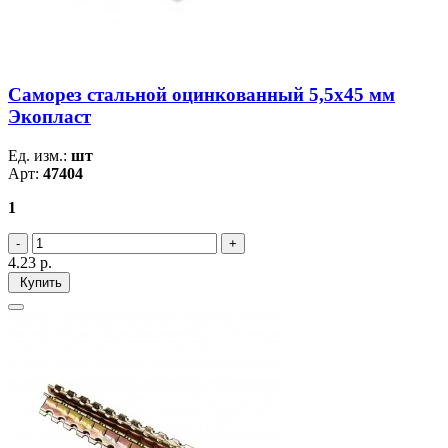
Саморез стальной оцинкованный 5,5x45 мм
Экопласт
Ед. изм.:
шт
Арт:
47404
1
4.23
р.
Купить