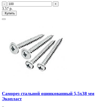
3.57
р.
Купить
Саморез стальной оцинкованный 5,5x38 мм
Экопласт