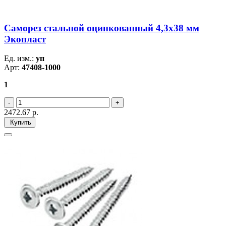
Саморез стальной оцинкованный 4,3x38 мм
Экопласт
Ед. изм.:
уп
Арт:
47408-1000
1
2472.67
р.
Купить