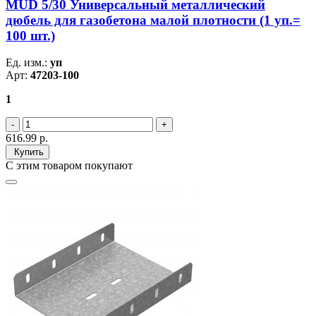
MUD 5/30 Универсальный металлический
дюбель для газобетона малой плотности (1 уп.=
100 шт.)
Ед. изм.:
уп
Арт:
47203-100
1
616.99
р.
Купить
С этим товаром покупают