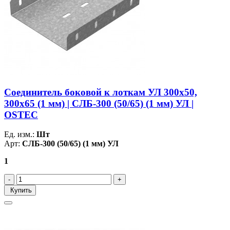
Соединитель боковой к лоткам УЛ 300х50,
300х65 (1 мм) | СЛБ-300 (50/65) (1 мм) УЛ |
OSTEC
Ед. изм.:
Шт
Арт:
СЛБ-300 (50/65) (1 мм) УЛ
1
Купить