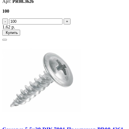
Арт:
PR08.3626
100
1.62
р.
Купить