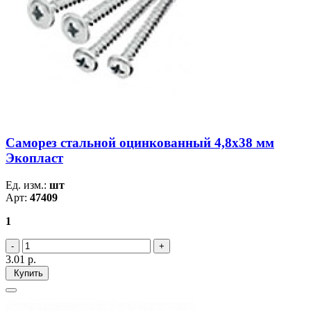
Саморез стальной оцинкованный 4,8x38 мм
Экопласт
Ед. изм.:
шт
Арт:
47409
1
3.01
р.
Купить