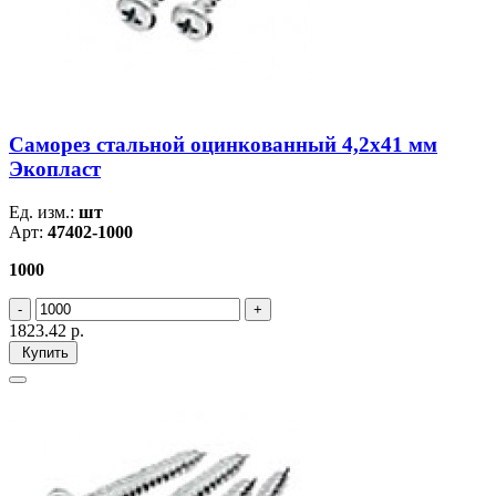
Саморез стальной оцинкованный 4,2x41 мм
Экопласт
Ед. изм.:
шт
Арт:
47402-1000
1000
1823.42
р.
Купить