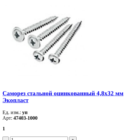
Саморез стальной оцинкованный 4,8x32 мм
Экопласт
Ед. изм.:
уп
Арт:
47403-1000
1