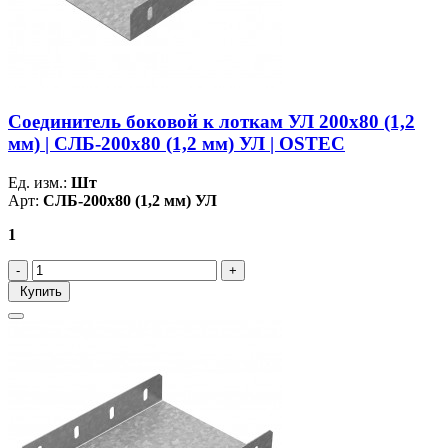
Соединитель боковой к лоткам УЛ 200х80 (1,2
мм) | СЛБ-200х80 (1,2 мм) УЛ | OSTEC
Ед. изм.:
Шт
Арт:
СЛБ-200х80 (1,2 мм) УЛ
1
Купить