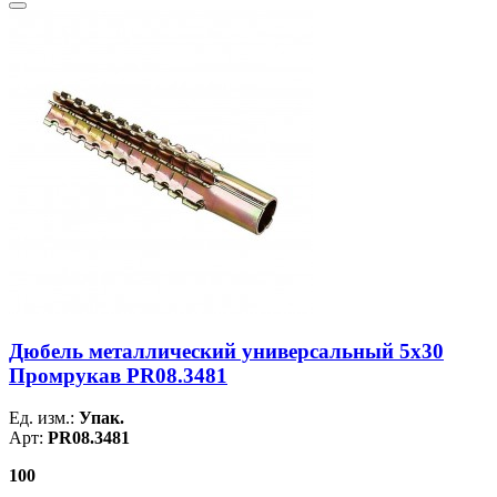
Дюбель металлический универсальный 5х30
Промрукав PR08.3481
Ед. изм.:
Упак.
Арт:
PR08.3481
100