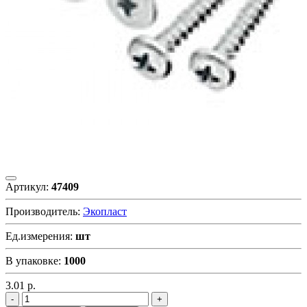
Артикул:
47409
Производитель:
Экопласт
Ед.измерения:
шт
В упаковке:
1000
3.01
р.