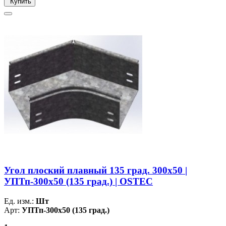
Купить
Угол плоский плавный 135 град. 300х50 |
УПТп-300х50 (135 град.) | OSTEC
Ед. изм.:
Шт
Арт:
УПТп-300х50 (135 град.)