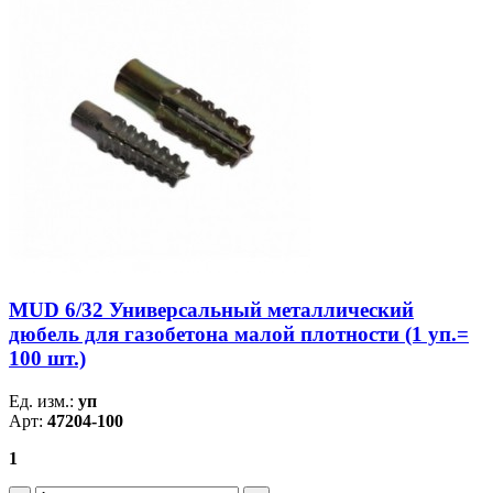
MUD 6/32 Универсальный металлический
дюбель для газобетона малой плотности (1 уп.=
100 шт.)
Ед. изм.:
уп
Арт:
47204-100
1