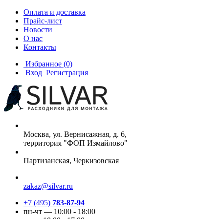
Оплата и доставка
Прайс-лист
Новости
О нас
Контакты
Избранное
(0)
Вход
Регистрация
Москва, ул. Вернисажная, д. 6,
территория "ФОП Измайлово"
Партизанская, Черкизовская
zakaz@silvar.ru
+7 (495)
783-87-94
пн-чт — 10:00 - 18:00