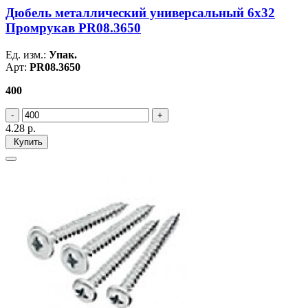
Дюбель металлический универсальный 6х32
Промрукав PR08.3650
Ед. изм.:
Упак.
Арт:
PR08.3650
400
4.28
р.
Купить