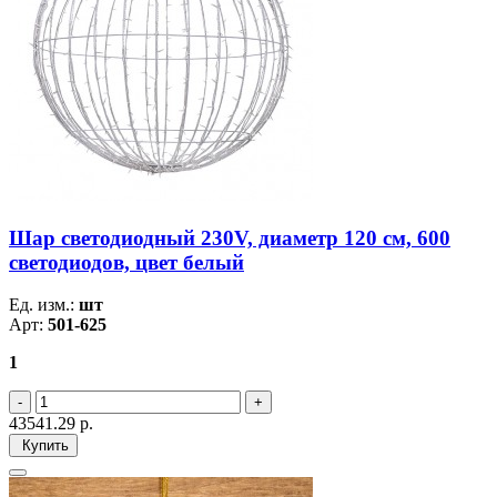
Шар светодиодный 230V, диаметр 120 см, 600
светодиодов, цвет белый
Ед. изм.:
шт
Арт:
501-625
1
43541.29
р.
Купить