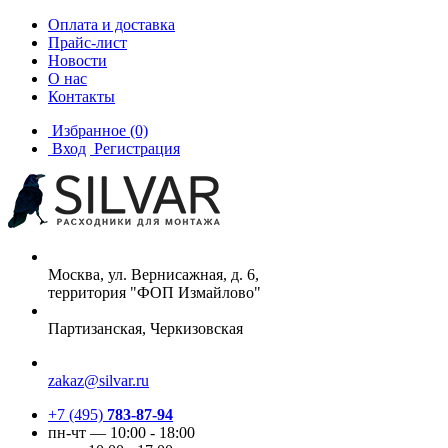
Оплата и доставка
Прайс-лист
Новости
О нас
Контакты
Избранное
(0)
Вход
Регистрация
Москва, ул. Вернисажная, д. 6,
территория "ФОП Измайлово"
Партизанская, Черкизовская
zakaz@silvar.ru
+7 (495)
783-87-94
пн-чт — 10:00 - 18:00