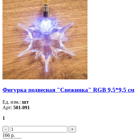
Фигурка подвесная "Снежинка" RGB 9,5*9,5 см
Ед. изм.:
шт
Арт:
501-091
1
166
р.