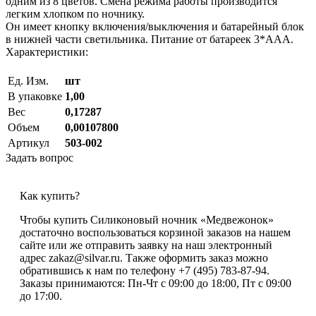
одним из 8 цветов. Смена режима работы производится
легким хлопком по ночнику.
Он имеет кнопку включения/выключения и батарейный блок
в нижней части светильника. Питание от батареек 3*ААА.
Характеристики:
Ед. Изм.
шт
В упаковке
1,00
Вес
0,17287
Объем
0,00107800
Артикул
503-002
Задать вопрос
Как купить?
Чтобы купить Силиконовый ночник «Медвежонок»
достаточно воспользоваться корзиной заказов на нашем
сайте или же отправить заявку на наш электронный
адрес zakaz@silvar.ru. Также оформить заказ можно
обратившись к нам по телефону +7 (495) 783-87-94.
Заказы принимаются: Пн-Чт с 09:00 до 18:00, Пт с 09:00
до 17:00.