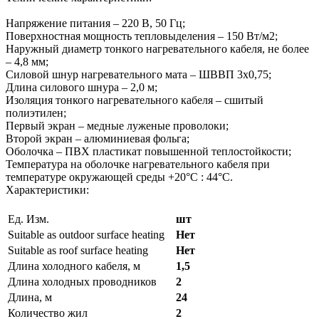
Напряжение питания – 220 В, 50 Гц;
Поверхностная мощность тепловыделения – 150 Вт/м2;
Наружный диаметр тонкого нагревательного кабеля, не более
– 4,8 мм;
Силовой шнур нагревательного мата – ШВВП 3х0,75;
Длина силового шнура – 2,0 м;
Изоляция тонкого нагревательного кабеля – сшитый
полиэтилен;
Первый экран – медные луженые проволоки;
Второй экран – алюминиевая фольга;
Оболочка – ПВХ пластикат повышенной теплостойкости;
Температура на оболочке нагревательного кабеля при
температуре окружающей среды +20°С : 44°С.
Характеристики:
Ед. Изм.
шт
Suitable as outdoor surface heating
Нет
Suitable as roof surface heating
Нет
Длина холодного кабеля, м
1,5
Длина холодных проводников
2
Длина, м
24
Количество жил
2