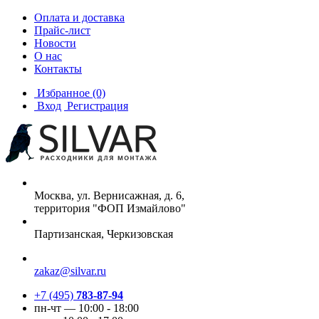
Оплата и доставка
Прайс-лист
Новости
О нас
Контакты
Избранное
(0)
Вход
Регистрация
Москва, ул. Вернисажная, д. 6,
территория "ФОП Измайлово"
Партизанская, Черкизовская
zakaz@silvar.ru
+7 (495)
783-87-94
пн-чт — 10:00 - 18:00