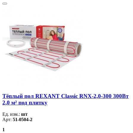
Тёплый пол REXANT Classic RNX-2,0-300 300Вт
2,0 м² под плитку
Ед. изм.:
шт
Арт:
51-0504-2
1