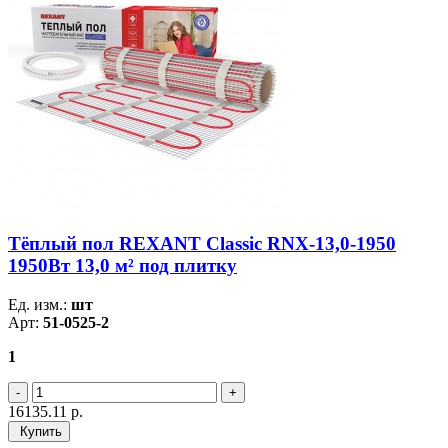
Тёплый пол REXANT Classic RNX-13,0-1950
1950Вт 13,0 м² под плитку
Ед. изм.:
шт
Арт:
51-0525-2
1
16135.11
р.
Купить