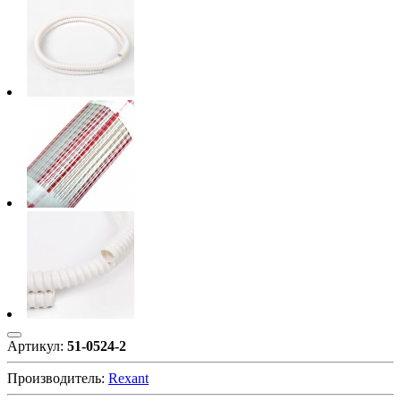
Артикул:
51-0524-2
Производитель:
Rexant