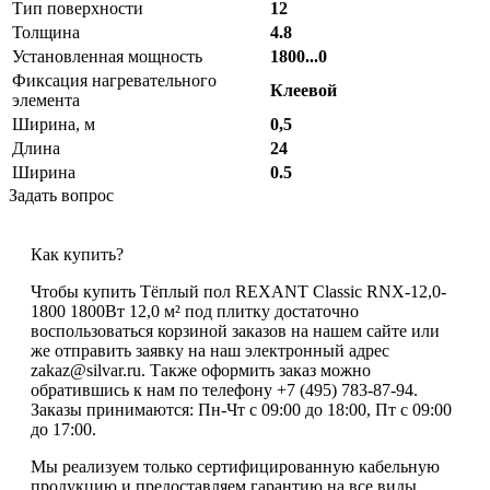
Тип поверхности
12
Толщина
4.8
Установленная мощность
1800...0
Фиксация нагревательного
Клеевой
элемента
Ширина, м
0,5
Длина
24
Ширина
0.5
Задать вопрос
Как купить?
Чтобы купить Тёплый пол REXANT Classic RNX-12,0-
1800 1800Вт 12,0 м² под плитку достаточно
воспользоваться корзиной заказов на нашем сайте или
же отправить заявку на наш электронный адрес
zakaz@silvar.ru. Также оформить заказ можно
обратившись к нам по телефону +7 (495) 783-87-94.
Заказы принимаются: Пн-Чт с 09:00 до 18:00, Пт с 09:00
до 17:00.
Мы реализуем только сертифицированную кабельную
продукцию и предоставляем гарантию на все виды