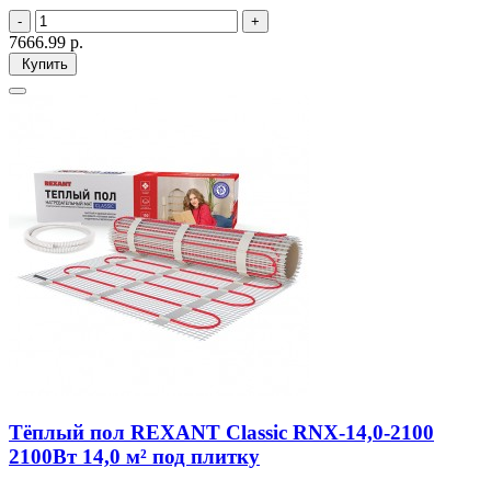
7666.99
р.
Купить
Тёплый пол REXANT Classic RNX-14,0-2100
2100Вт 14,0 м² под плитку