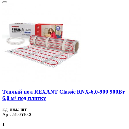
Тёплый пол REXANT Classic RNX-6,0-900 900Вт
6,0 м² под плитку
Ед. изм.:
шт
Арт:
51-0510-2
1