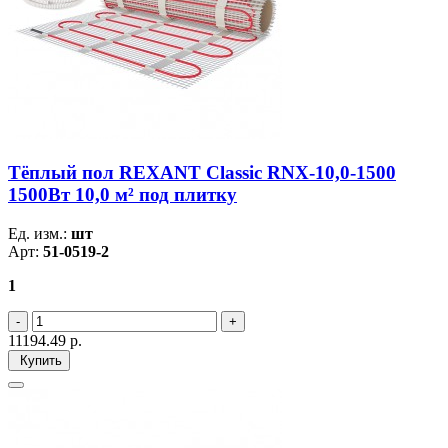
Тёплый пол REXANT Classic RNX-10,0-1500
1500Вт 10,0 м² под плитку
Ед. изм.:
шт
Арт:
51-0519-2
1
11194.49
р.
Купить