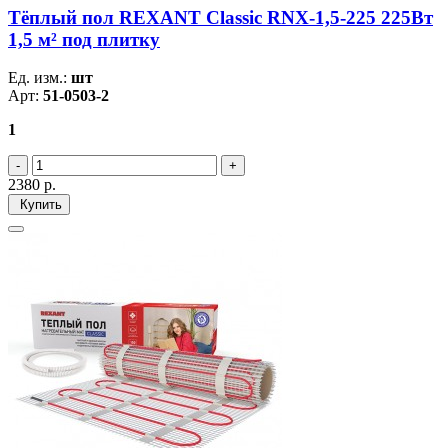
Тёплый пол REXANT Classic RNX-1,5-225 225Вт
1,5 м² под плитку
Ед. изм.:
шт
Арт:
51-0503-2
1
2380
р.
Купить