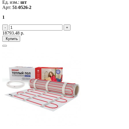
Ед. изм.:
шт
Арт:
51-0526-2
1
18793.48
р.
Купить