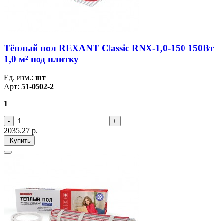
Тёплый пол REXANT Classic RNX-1,0-150 150Вт
1,0 м² под плитку
Ед. изм.:
шт
Арт:
51-0502-2
1
2035.27
р.
Купить