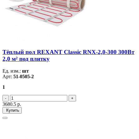
Тёплый пол REXANT Classic RNX-2,0-300 300Вт
2,0 м² под плитку
Ед. изм.:
шт
Арт:
51-0505-2
1
3680.5
р.
Купить