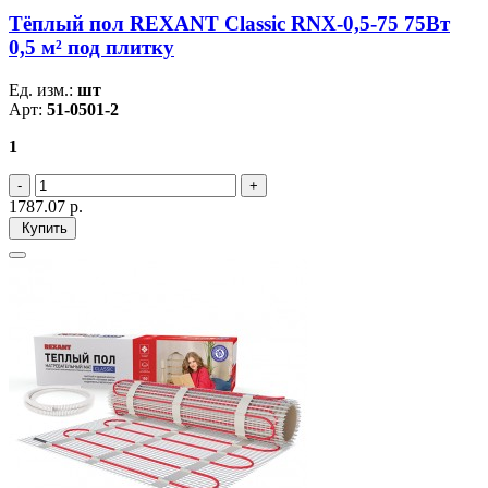
Тёплый пол REXANT Classic RNX-0,5-75 75Вт
0,5 м² под плитку
Ед. изм.:
шт
Арт:
51-0501-2
1
1787.07
р.
Купить