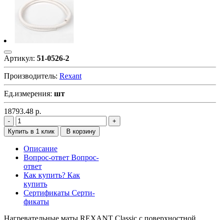
Артикул:
51-0526-2
Производитель:
Rexant
Ед.измерения:
шт
18793.48
р.
Купить в 1 клик
В корзину
Описание
Вопрос-ответ
Вопрос-
ответ
Как купить?
Как
купить
Сертификаты
Серти-
фикаты
Нагревательные маты REXANT Classic с поверхностной