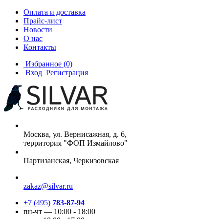
Оплата и доставка
Прайс-лист
Новости
О нас
Контакты
Избранное
(0)
Вход
Регистрация
Москва, ул. Вернисажная, д. 6,
территория "ФОП Измайлово"
Партизанская, Черкизовская
zakaz@silvar.ru
+7 (495)
783-87-94
пн-чт — 10:00 - 18:00