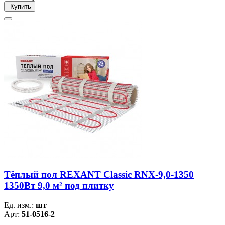
Купить
Тёплый пол REXANT Classic RNX-9,0-1350
1350Вт 9,0 м² под плитку
Ед. изм.:
шт
Арт:
51-0516-2