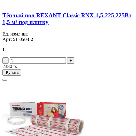
Тёплый пол REXANT Classic RNX-1,5-225 225Вт
1,5 м² под плитку
Ед. изм.:
шт
Арт:
51-0503-2
1
2380
р.
Купить