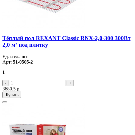
Тёплый пол REXANT Classic RNX-2,0-300 300Вт
2,0 м² под плитку
Ед. изм.:
шт
Арт:
51-0505-2
1
3680.5
р.
Купить