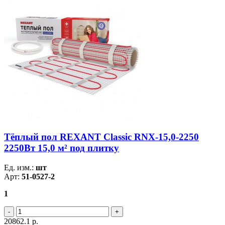
Тёплый пол REXANT Classic RNX-15,0-2250
2250Вт 15,0 м² под плитку
Ед. изм.:
шт
Арт:
51-0527-2
1
20862.1
р.