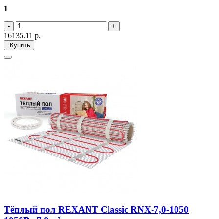
1
16135.11
р.
Купить
Тёплый пол REXANT Classic RNX-7,0-1050