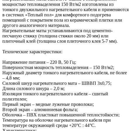
мощностью тепловыделения 150 Вт/м2 изготовлены из
тонкого двухжильного нагревательного кабеля и применяются
в системах «Теплый пол» для комфортного подогрева
помещений с покрытием пола из керамической плитки или
другого аналогичного материала.
Нагревательные маты устанавливаются под цементно-
песчаную стяжку (толщина стяжки около 20 мм) или
плиточный клей (толщина слоя плиточного клея 5-7 мм).
Технические характеристики:
Напряжение питания – 220 В, 50 Гц;
Поверхностная мощность тепловыделения – 150 Вт/м2;
Наружный диаметр тонкого нагревательного кабеля, не более
– 4,8 мм;
Силовой шнур нагревательного мата – ШВВП 3х0,75;
Длина силового шнура – 2,0 м;
Изоляция тонкого нагревательного кабеля – сшитый
полиэтилен;
Первый экран – медные луженые проволоки;
Второй экран – алюминиевая фольга;
Оболочка – ПВХ пластикат повышенной теплостойкости;
Температура на оболочке нагревательного кабеля при
температуре окружающей среды +20°С : 44°С.
Характеристики: