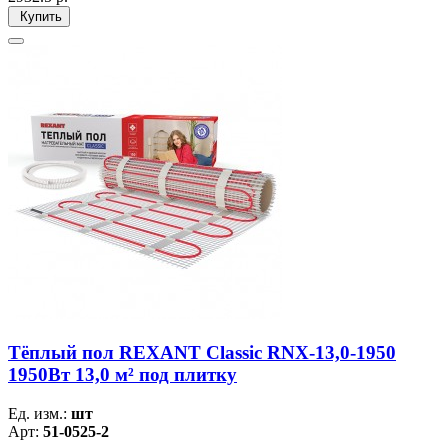
Купить
Тёплый пол REXANT Classic RNX-13,0-1950
1950Вт 13,0 м² под плитку
Ед. изм.:
шт
Арт:
51-0525-2