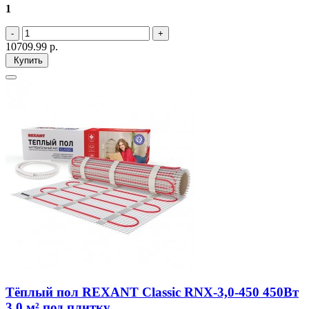
1
10709.99
р.
Купить
Тёплый пол REXANT Classic RNX-3,0-450 450Вт
3,0 м² под плитку