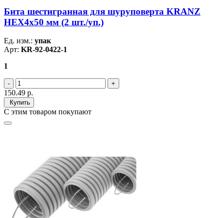
Бита шестигранная для шуруповерта KRANZ
HEX4х50 мм (2 шт./уп.)
Ед. изм.:
упак
Арт:
KR-92-0422-1
1
150.49
р.
Купить
С этим товаром покупают