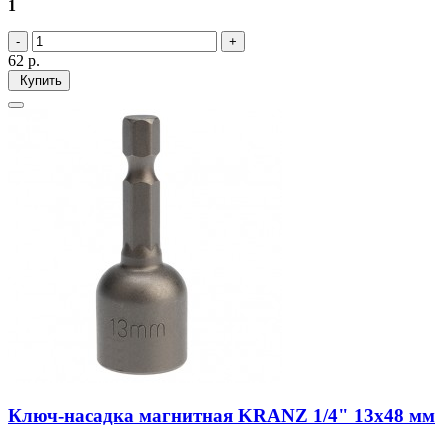
1
62
р.
Купить
Ключ-насадка магнитная KRANZ 1/4" 13х48 мм