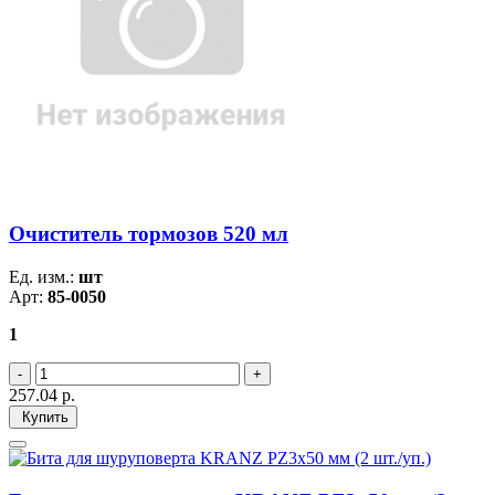
Очиститель тормозов 520 мл
Ед. изм.:
шт
Арт:
85-0050
1
257.04
р.
Купить