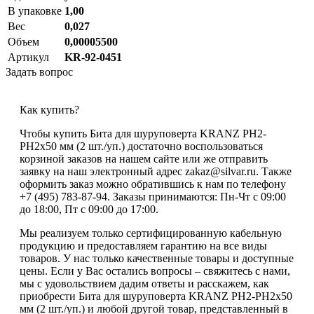
В упаковке
1,00
Вес
0,027
Объем
0,00005500
Артикул
KR-92-0451
Задать вопрос
Как купить?
Чтобы купить Бита для шуруповерта KRANZ PH2-
PH2х50 мм (2 шт./уп.) достаточно воспользоваться
корзиной заказов на нашем сайте или же отправить
заявку на наш электронный адрес zakaz@silvar.ru. Также
оформить заказ можно обратившись к нам по телефону
+7 (495) 783-87-94. Заказы принимаются: Пн-Чт с 09:00
до 18:00, Пт с 09:00 до 17:00.
Мы реализуем только сертифицированную кабельную
продукцию и предоставляем гарантию на все виды
товаров. У нас только качественные товары и доступные
цены. Если у Вас остались вопросы – свяжитесь с нами,
мы с удовольствием дадим ответы и расскажем, как
приобрести Бита для шуруповерта KRANZ PH2-PH2х50
мм (2 шт./уп.) и любой другой товар, представленный в