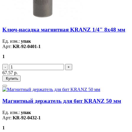
Ключ-насадка магнитная KRANZ 1/4" 8х48 мм
Ед. изм.:
упак
Арт:
KR-92-0401-1
1
67.57
р.
Купить
Магнитный держатель для бит KRANZ 50 мм
Ед. изм.:
упак
Арт:
KR-92-0432-1
1