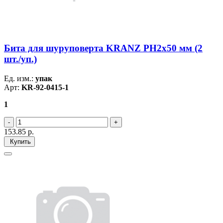
Бита для шуруповерта KRANZ PH2х50 мм (2
шт./уп.)
Ед. изм.:
упак
Арт:
KR-92-0415-1
1
153.85
р.
Купить