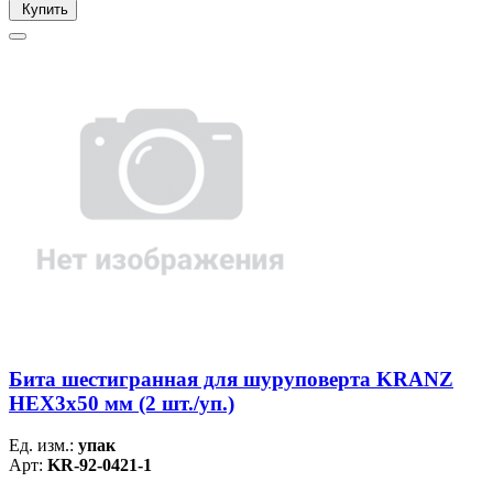
Купить
Бита шестигранная для шуруповерта KRANZ
HEX3х50 мм (2 шт./уп.)
Ед. изм.:
упак
Арт:
KR-92-0421-1