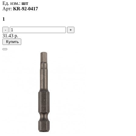
Ед. изм.:
шт
Арт:
KR-92-0417
1
31.43
р.
Купить