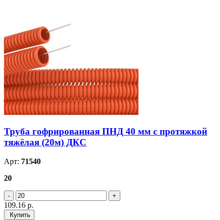
Труба гофрированная ПНД 40 мм с протяжкой
тяжёлая (20м) ДКС
Арт:
71540
20
109.16
р.
Купить