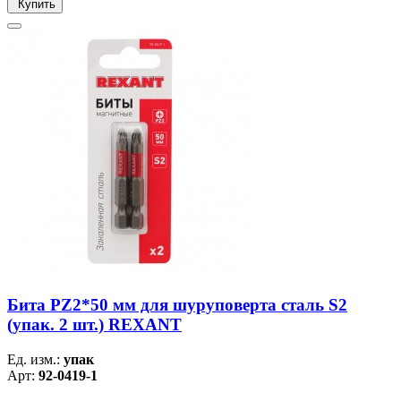
Купить
Бита PZ2*50 мм для шуруповерта сталь S2
(упак. 2 шт.) REXANT
Ед. изм.:
упак
Арт:
92-0419-1