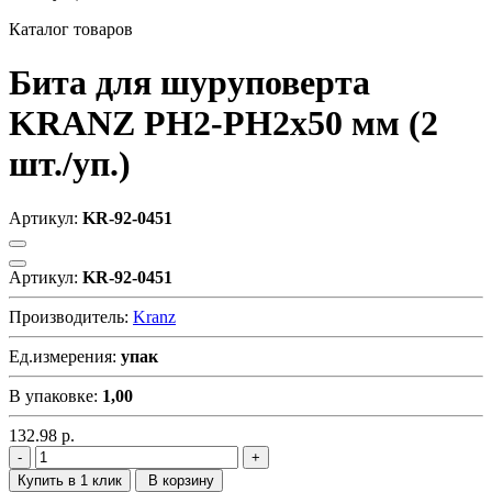
Каталог товаров
Бита для шуруповерта
KRANZ PH2-PH2х50 мм (2
шт./уп.)
Артикул:
KR-92-0451
Артикул:
KR-92-0451
Производитель:
Kranz
Ед.измерения:
упак
В упаковке:
1,00
132.98
р.
Купить в 1 клик
В корзину