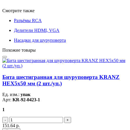
Смотрите также
Разъёмы RCA
Делители HDMI, VGA
Насадки для шуруповерта
Похожие товары
Бита шестигранная для шуруповерта KRANZ
HEX5х50 мм (2 шт./уп.)
Ед. изм.:
упак
Арт:
KR-92-0423-1
1
151.64
р.