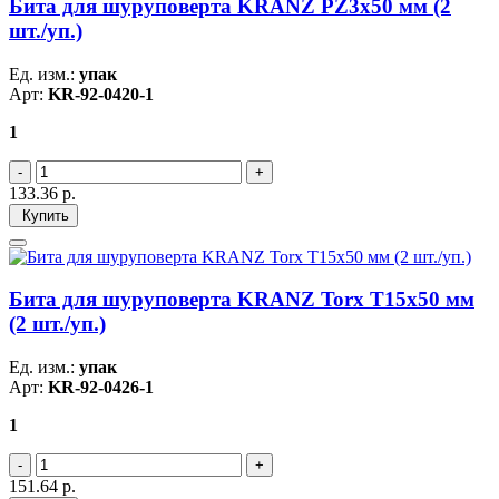
Бита для шуруповерта KRANZ PZ3х50 мм (2
шт./уп.)
Ед. изм.:
упак
Арт:
KR-92-0420-1
1
133.36
р.
Купить
Бита для шуруповерта KRANZ Torx T15х50 мм
(2 шт./уп.)
Ед. изм.:
упак
Арт:
KR-92-0426-1
1
151.64
р.