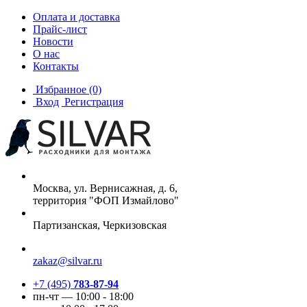
Оплата и доставка
Прайс-лист
Новости
О нас
Контакты
Избранное
(0)
Вход
Регистрация
Москва, ул. Вернисажная, д. 6,
территория "ФОП Измайлово"
Партизанская, Черкизовская
zakaz@silvar.ru
+7 (495)
783-87-94
пн-чт — 10:00 - 18:00