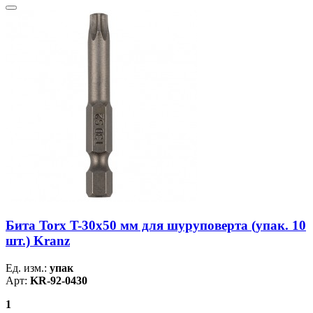
Бита Torx T-30х50 мм для шуруповерта (упак. 10
шт.) Kranz
Ед. изм.:
упак
Арт:
KR-92-0430
1