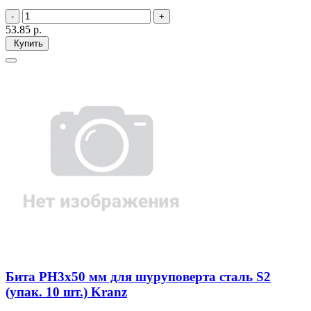
53.85
р.
Купить
Бита PH3х50 мм для шуруповерта сталь S2
(упак. 10 шт.) Kranz