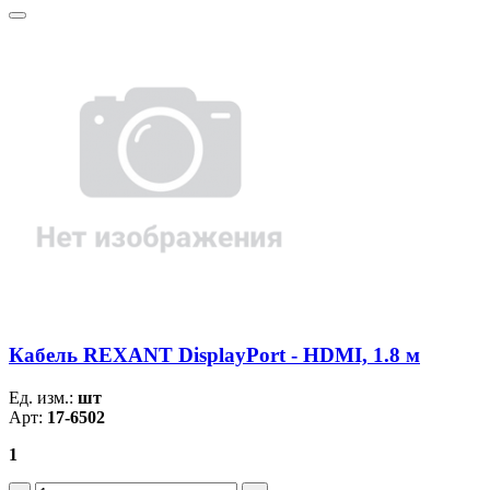
Кабель REXANT DisplayPort - HDMI, 1.8 м
Ед. изм.:
шт
Арт:
17-6502
1