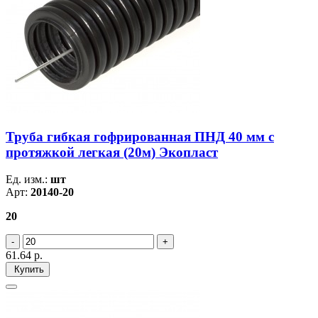
Труба гибкая гофрированная ПНД 40 мм с
протяжкой легкая (20м) Экопласт
Ед. изм.:
шт
Арт:
20140-20
20
61.64
р.
Купить